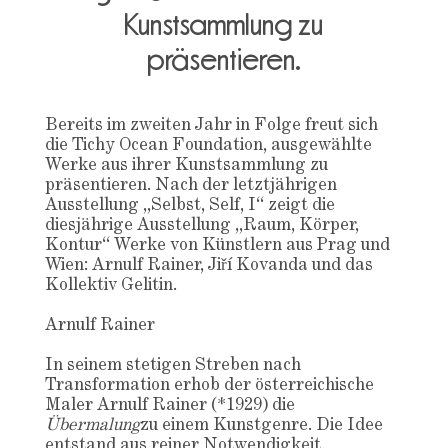
Kunstsammlung zu
präsentieren.
Bereits im zweiten Jahr in Folge freut sich
die Tichy Ocean Foundation, ausgewählte
Werke aus ihrer Kunstsammlung zu
präsentieren. Nach der letztjährigen
Ausstellung „Selbst, Self, I“ zeigt die
diesjährige Ausstellung „Raum, Körper,
Kontur“ Werke von Künstlern aus Prag und
Wien: Arnulf Rainer, Jiří Kovanda und das
Kollektiv Gelitin.
Arnulf Rainer
In seinem stetigen Streben nach
Transformation erhob der österreichische
Maler Arnulf Rainer (*1929) die
Übermalung
zu einem Kunstgenre. Die Idee
entstand aus reiner Notwendigkeit.