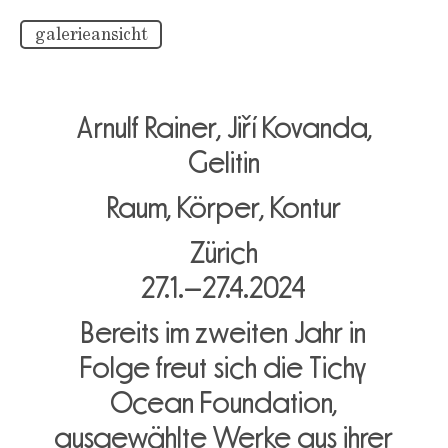
galerieansicht
Arnulf Rainer, Jiří Kovanda,
Gelitin
Raum, Körper, Kontur
Zürich
27.1.–27.4.2024
Bereits im zweiten Jahr in
Folge freut sich die Tichy
Ocean Foundation,
ausgewählte Werke aus ihrer