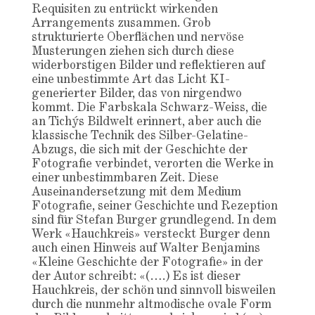
Requisiten zu entrückt wirkenden
Arrangements zusammen. Grob
strukturierte Oberflächen und nervöse
Musterungen ziehen sich durch diese
widerborstigen Bilder und reflektieren auf
eine unbestimmte Art das Licht KI-
generierter Bilder, das von nirgendwo
kommt. Die Farbskala Schwarz-Weiss, die
an Tichýs Bildwelt erinnert, aber auch die
klassische Technik des Silber-Gelatine-
Abzugs, die sich mit der Geschichte der
Fotografie verbindet, verorten die Werke in
einer unbestimmbaren Zeit. Diese
Auseinandersetzung mit dem Medium
Fotografie, seiner Geschichte und Rezeption
sind für Stefan Burger grundlegend. In dem
Werk «Hauchkreis» versteckt Burger denn
auch einen Hinweis auf Walter Benjamins
«Kleine Geschichte der Fotografie» in der
der Autor schreibt: «(….) Es ist dieser
Hauchkreis, der schön und sinnvoll bisweilen
durch die nunmehr altmodische ovale Form