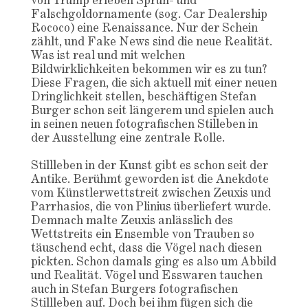
von Trump erleben Sprüh- und
Falschgoldornamente (sog. Car Dealership
Rococo) eine Renaissance. Nur der Schein
zählt, und Fake News sind die neue Realität.
Was ist real und mit welchen
Bildwirklichkeiten bekommen wir es zu tun?
Diese Fragen, die sich aktuell mit einer neuen
Dringlichkeit stellen, beschäftigen Stefan
Burger schon seit längerem und spielen auch
in seinen neuen fotografischen Stilleben in
der Ausstellung eine zentrale Rolle.
Stillleben in der Kunst gibt es schon seit der
Antike. Berühmt geworden ist die Anekdote
vom Künstlerwettstreit zwischen Zeuxis und
Parrhasios, die von Plinius überliefert wurde.
Demnach malte Zeuxis anlässlich des
Wettstreits ein Ensemble von Trauben so
täuschend echt, dass die Vögel nach diesen
pickten. Schon damals ging es also um Abbild
und Realität. Vögel und Esswaren tauchen
auch in Stefan Burgers fotografischen
Stillleben auf. Doch bei ihm fügen sich die