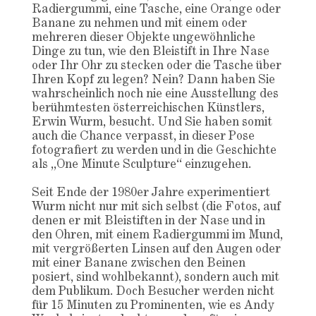
Radiergummi, eine Tasche, eine Orange oder
Banane zu nehmen und mit einem oder
mehreren dieser Objekte ungewöhnliche
Dinge zu tun, wie den Bleistift in Ihre Nase
oder Ihr Ohr zu stecken oder die Tasche über
Ihren Kopf zu legen? Nein? Dann haben Sie
wahrscheinlich noch nie eine Ausstellung des
berühmtesten österreichischen Künstlers,
Erwin Wurm, besucht. Und Sie haben somit
auch die Chance verpasst, in dieser Pose
fotografiert zu werden und in die Geschichte
als „One Minute Sculpture“ einzugehen.
Seit Ende der 1980er Jahre experimentiert
Wurm nicht nur mit sich selbst (die Fotos, auf
denen er mit Bleistiften in der Nase und in
den Ohren, mit einem Radiergummi im Mund,
mit vergrößerten Linsen auf den Augen oder
mit einer Banane zwischen den Beinen
posiert, sind wohlbekannt), sondern auch mit
dem Publikum. Doch Besucher werden nicht
für 15 Minuten zu Prominenten, wie es Andy