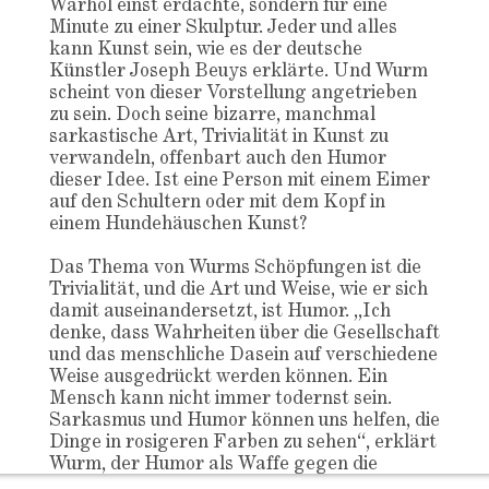
Warhol einst erdachte, sondern für eine
Minute zu einer Skulptur. Jeder und alles
kann Kunst sein, wie es der deutsche
Künstler Joseph Beuys erklärte. Und Wurm
scheint von dieser Vorstellung angetrieben
zu sein. Doch seine bizarre, manchmal
sarkastische Art, Trivialität in Kunst zu
verwandeln, offenbart auch den Humor
dieser Idee. Ist eine Person mit einem Eimer
auf den Schultern oder mit dem Kopf in
einem Hundehäuschen Kunst?
Das Thema von Wurms Schöpfungen ist die
Trivialität, und die Art und Weise, wie er sich
damit auseinandersetzt, ist Humor. „Ich
denke, dass Wahrheiten über die Gesellschaft
und das menschliche Dasein auf verschiedene
Weise ausgedrückt werden können. Ein
Mensch kann nicht immer todernst sein.
Sarkasmus und Humor können uns helfen, die
Dinge in rosigeren Farben zu sehen“, erklärt
Wurm, der Humor als Waffe gegen die
Missstände der Gesellschaft betrachtet – wie