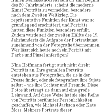
frühen Renaissancezeitraum bis zum Beginn
des 20. Jahrhunderts, scheint die moderne
Kunst Porträts zu vermeiden, besonders
nach dem Zweiten Weltkrieg. Die
repräsentative Funktion der Kunst war so
grundlegend erschüttert, und Porträts
hatten diese Funktion besonders erfüllt.
Zudem wurde seit der zweiten Hälfte des 19.
Jahrhunderts die Aufgabe der Porträtkunst
zunehmend von der Fotografie übernommen.
Wer lässt sich heute noch ein Porträt mit
Farbe und Pinsel anfertigen?
Nina Hoffmann fertigt auch nicht direkt
Porträts an. Ihre gemalten Porträts
entstehen aus Fotografien, die sie in der
Presse findet, oder sie fotografiert ihre Sujets
selbst – wie ihre Tochter und Freunde. Diese
Fotos überträgt sie dann auf eine große
Leinwand. Auf diese Weise hat sie eine Reihe
von Porträts berühmter Persönlichkeiten
geschaffen, wie Michael Jackson oder Kate
Moss. Mehrere Porträts dieser