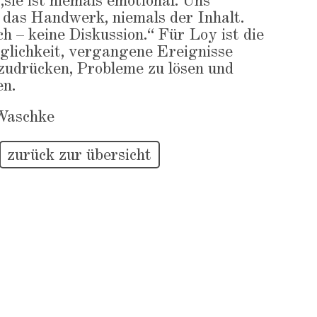
„sie ist niemals emotional. Uns
r das Handwerk, niemals der Inhalt.
ch – keine Diskussion.“ Für Loy ist die
glichkeit, vergangene Ereignisse
zudrücken, Probleme zu lösen und
en.
Waschke
zurück zur übersicht