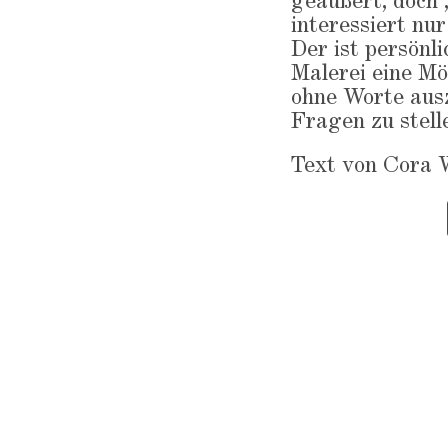
geäußert, doch 
interessiert nu
Der ist persönli
Malerei eine Mö
ohne Worte aus
Fragen zu stell
Text von Cora 