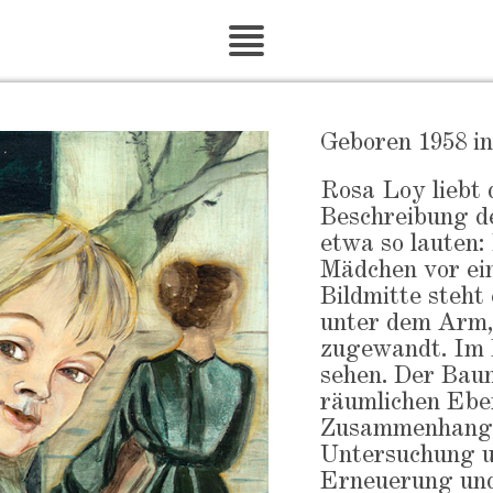
Geboren 1958 in
Rosa Loy liebt 
Beschreibung 
etwa so lauten:
Mädchen vor ei
Bildmitte steht
unter dem Arm,
zugewandt. Im H
sehen. Der Baum
räumlichen Eben
Zusammenhang h
Untersuchung un
Erneuerung und 