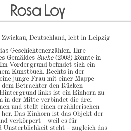
Rosa Loy
 Zwickau, Deutschland, lebt in Leipzig
das Geschichtenerzählen. Ihre
des Gemäldes
Suche
(2008) könnte in
 Im Vordergrund befindet sich ein
nem Kunstbuch. Rechts in der
 eine junge Frau mit einer Mappe
 dem Betrachter den Rücken
intergrund links ist ein Einhorn zu
 in der Mitte verbindet die drei
en und stellt einen erzählerischen
er. Das Einhorn ist das Objekt der
d verkörpert – weil es für
Unsterblichkeit steht – zugleich das