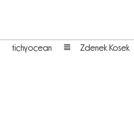
tichyocean
Zdenek Kosek