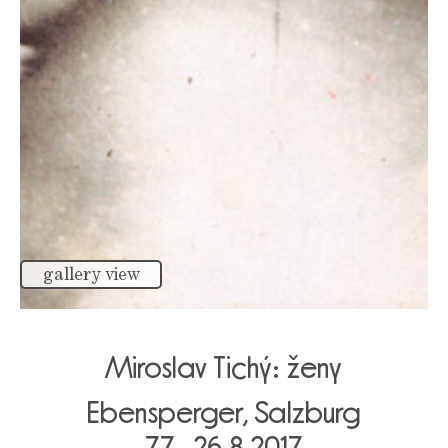
gallery view
Miroslav Tichý: ženy
Ebensperger, Salzburg
7.7.–26.8.2017