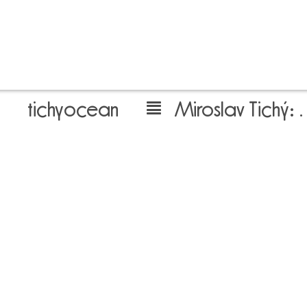
tichyocean
Miroslav Tichý: ženy