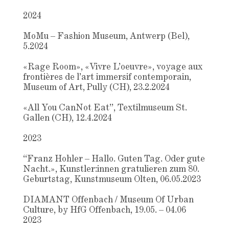
2024
MoMu – Fashion Museum, Antwerp (Bel),
5.2024
«Rage Room», «Vivre L’oeuvre», voyage aux
frontières de l’art immersif contemporain,
Museum of Art, Pully (CH), 23.2.2024
«All You CanNot Eat”, Textilmuseum St.
Gallen (CH), 12.4.2024
2023
“Franz Hohler – Hallo. Guten Tag. Oder gute
Nacht.», Kunstler:innen gratulieren zum 80.
Geburtstag, Kunstmuseum Olten, 06.05.2023
DIAMANT Offenbach / Museum Of Urban
Culture, by HfG Offenbach, 19.05. – 04.06
2023