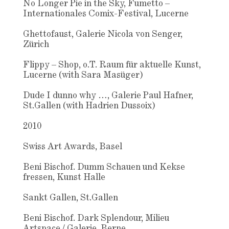
No Longer Pie in the Sky, Fumetto –
Internationales Comix-Festival, Lucerne
Ghettofaust, Galerie Nicola von Senger,
Zürich
Flippy – Shop, o.T. Raum für aktuelle Kunst,
Lucerne (with Sara Masüger)
Dude I dunno why …, Galerie Paul Hafner,
St.Gallen (with Hadrien Dussoix)
2010
Swiss Art Awards, Basel
Beni Bischof. Dumm Schauen und Kekse
fressen, Kunst Halle
Sankt Gallen, St.Gallen
Beni Bischof. Dark Splendour, Milieu
Artspace / Galerie, Berne