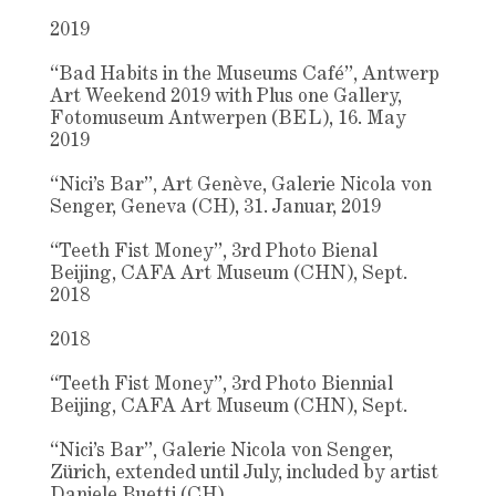
2019
“Bad Habits in the Museums Café”, Antwerp
Art Weekend 2019 with Plus one Gallery,
Fotomuseum Antwerpen (BEL), 16. May
2019
“Nici’s Bar”, Art Genève, Galerie Nicola von
Senger, Geneva (CH), 31. Januar, 2019
“Teeth Fist Money”, 3rd Photo Bienal
Beijing, CAFA Art Museum (CHN), Sept.
2018
2018
“Teeth Fist Money”, 3rd Photo Biennial
Beijing, CAFA Art Museum (CHN), Sept.
“Nici’s Bar”, Galerie Nicola von Senger,
Zürich, extended until July, included by artist
Daniele Buetti (CH)