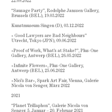
22.09.2022
“Sausage Party”, Rodolphe Janssen Gallery,
Brussels (BEL), 19.03.2022
Kunstmuseum Singen (D), 03.12.2022
« Good Lawyers are Bad Neighbours”
Utrecht, Tokyo (JPN), 09.06.2022
«Proof of Work, What’s at Stake?”, Plus-One
Gallery, Antwerp (BEL), 26.05.2022
«Infinite Flowers», Plus-One Gallery,
Antwerp (BEL), 25.06.2022
«Nici’s Bar», Spark Art Fair, Vienna, Galerie
Nicola von Senger, März 2022
2021
“Planet Trillaphon”, Galerie Nicola von
Senger, 5. Januar – 20. Februar 2021