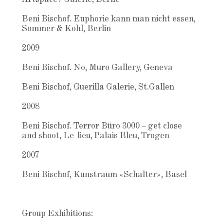
Beni Bischof. Euphorie kann man nicht essen,
Sommer & Kohl, Berlin
2009
Beni Bischof. No, Muro Gallery, Geneva
Beni Bischof, Guerilla Galerie, St.Gallen
2008
Beni Bischof. Terror Büro 3000 – get close
and shoot, Le-lieu, Palais Bleu, Trogen
2007
Beni Bischof, Kunstraum «Schalter», Basel
Group Exhibitions: