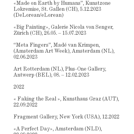
«Made on Earth by Humans”, Kunstzone
Lokremise, St. Gallen (CH), 5.12.2023
(DeLorean/eLorean)
«Big Painting», Galerie Nicola von Senger,
Zürich (CH), 26.05. – 15.07.2023
“Meta Fingers”, Madé van Krimpen,
(Amsterdam Art Week), Amsterdam (NL),
02.06.2023
Art Rotterdam (NL), Plus-One Gallery,
Antwerp (BEL), 08. – 12.02.2023
2022
« Faking the Real », Kunsthaus Graz (AUT),
22.09.2022
Fragment Gallery, New York (USA), 12.2022
«A Perfect Day», Amsterdam (NLD),